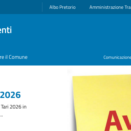
Albo Pretorio
Amministrazione Tra
nti
re il Comune
Comunicazione 
i 2026
 Tari 2026 in
..