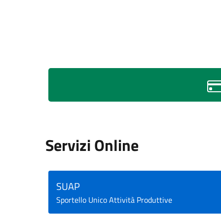
Servizi Online
SUAP
Sportello Unico Attività Produttive