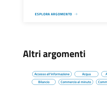
ESPLORA ARGOMENTO
Altri argomenti
Accesso all'informazione
Acqua
A
Bilancio
Commercio al minuto
Comme