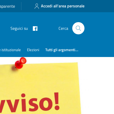
Accedi all'area personale
sparente
Seguici su
Cerca
istituzionale
Elezioni
Tutti gli argomenti...