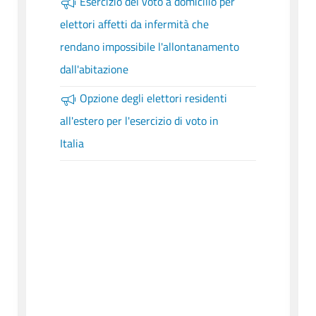
Esercizio del voto a domicilio per
elettori affetti da infermità che
rendano impossibile l'allontanamento
dall'abitazione
Opzione degli elettori residenti
all'estero per l'esercizio di voto in
Italia